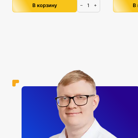
В корзину
В
−
+