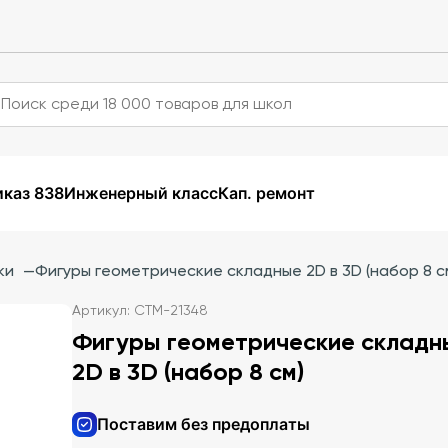
каз 838
Инженерный класс
Кап. ремонт
ки
—
Фигуры геометрические складные 2D в 3D (набор 8 с
Артикул: СТМ-21348
Фигуры геометрические складн
2D в 3D (набор 8 см)
Поставим без предоплаты