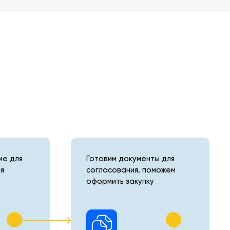
е для
Готовим документы для
я
согласования, поможем
оформить закупку