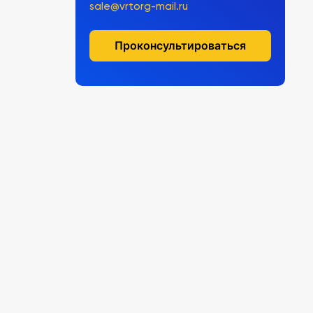
sale@vrtorg-mail.ru
Проконсультироваться