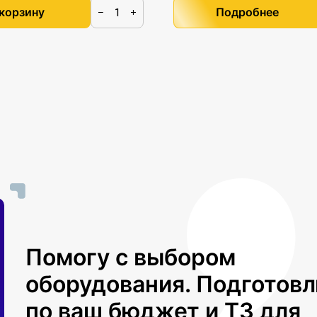
 корзину
Подробнее
−
+
Помогу с выбором
оборудования. Подготов
по ваш бюджет и ТЗ для