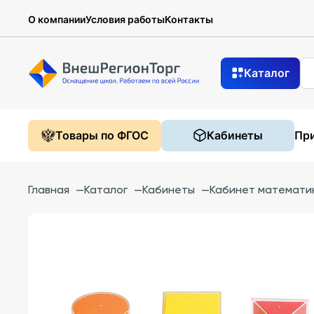
О компании
Условия работы
Контакты
Каталог
Товары по ФГОС
Кабинеты
При
Главная
—
Каталог
—
Кабинеты
—
Кабинет математи