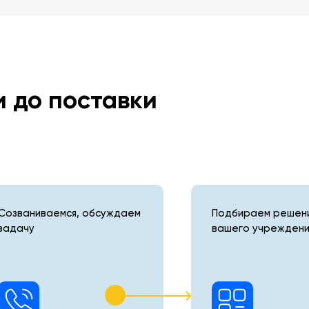
и до поставки
Созваниваемся, обсуждаем
Подбираем решени
задачу
вашего учреждени