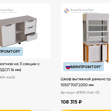
ПРОМТОРГ
катная на 3 секции с
МИНПРОМТОРГ
иками (ЛДСП 16 мм)
КМ-4605
Шкаф вытяжной демонстр
1050*700*2250 мм
Артикул:
АЛКМ-Лаб-05
108 315 ₽