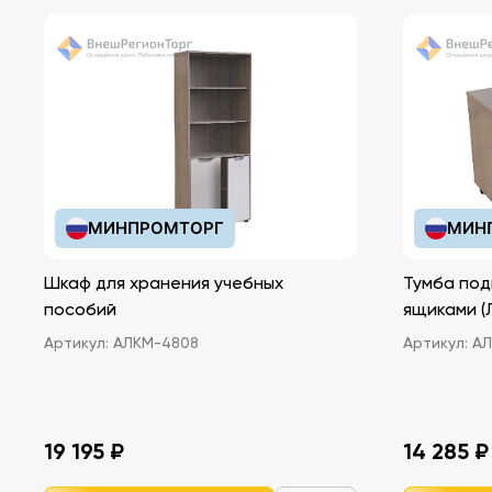
МИНПРОМТОРГ
МИН
Шкаф для хранения учебных
Тумба под
пособий
ящ
Артикул:
АЛКМ-4808
Артикул:
АЛ
19 195 ₽
14 285 ₽