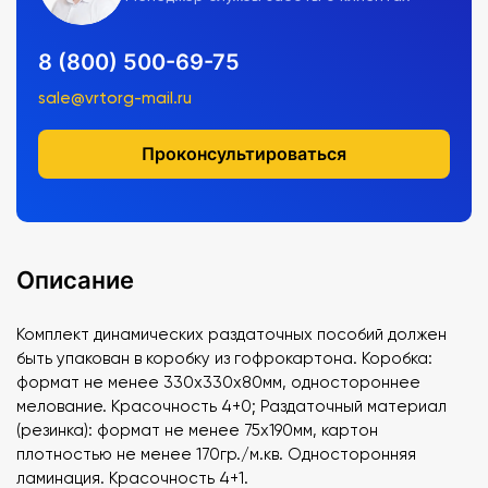
8 (800) 500-69-75
sale@vrtorg-mail.ru
Проконсультироваться
Описание
Комплект динамических раздаточных пособий должен
быть упакован в коробку из гофрокартона. Коробка:
формат не менее 330х330х80мм, одностороннее
мелование. Красочность 4+0; Раздаточный материал
(резинка): формат не менее 75х190мм, картон
плотностью не менее 170гр./м.кв. Односторонняя
ламинация. Красочность 4+1.