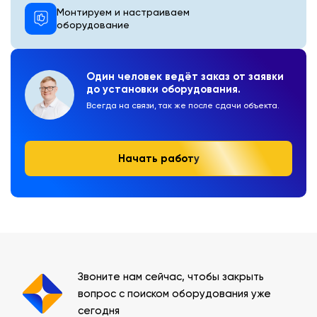
Монтируем и настраиваем
оборудование
Один человек ведёт заказ от заявки
до установки оборудования.
Всегда на связи, так же после сдачи объекта.
Начать работу
Звоните нам сейчас, чтобы закрыть
вопрос с поиском оборудования уже
сегодня