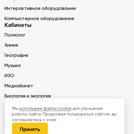
Интерактивное оборудование
Компьютерное оборудование
Кабинеты
Психолог
Химия
География
Музыка
ИЗО
Медкабинет
Биология и экология
Технология
Мы
используем файлы cookie
для улучшения
работы сайта. Продолжая пользоваться сайтом, вы
соглашаетесь с этим.
ООО «Дети наше будущее» ИНН 6671165273 ОГРН 1216600030250 КПП
667101001 БИК 046577674
Принять