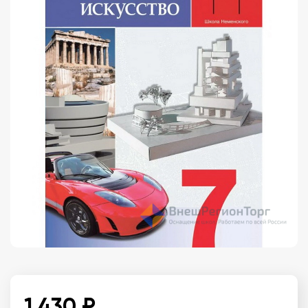
1 430 ₽