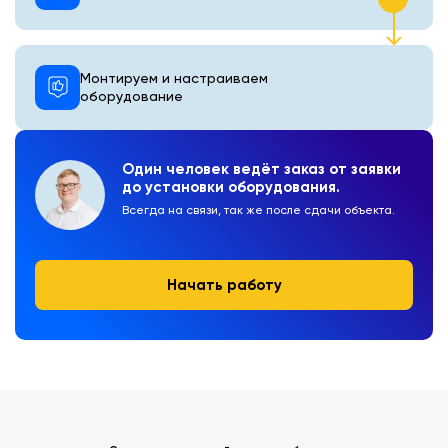
Монтируем и настраиваем
оборудование
Один человек ведёт заказ от заявки
до установки оборудования.
Всегда на связи, так же после сдачи объекта.
Начать работу