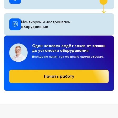
Монтируем и настраиваем
оборудование
Один человек ведёт заказ от заявки
до установки оборудования.
Всегда на связи, так же после сдачи объекта.
Начать работу