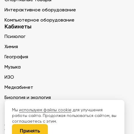
Интерактивное оборудование
Компьютерное оборудование
Кабинеты
Психолог
Химия
География
Музыка
ИЗО
Медкабинет
Биология и экология
Технология
Мы
используем файлы cookie
для улучшения
работы сайта. Продолжая пользоваться сайтом, вы
соглашаетесь с этим.
ООО «Дети наше будущее» ИНН 6671165273 ОГРН 1216600030250 КПП
667101001 БИК 046577674
Принять