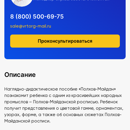
8 (800) 500-69-75
sale@vrtorg-mail.ru
Проконсультироваться
Описание
Наглядно-дидактическое пособие «Полхов-Майдан»
познакомит ребенка с одним из красивейших народных
промыслов – Полхов-Майданской росписью. Ребенок
получит представления о цветовой гамме, орнаментах,
узорах, форме, а также об основных сюжетах Полхов-
Майданской росписи.