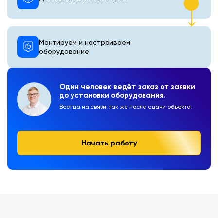
Монтируем и настраиваем
оборудование
Один человек ведёт заказ от заявки
до установки оборудования.
Всегда на связи, так же после сдачи объекта.
Начать работу