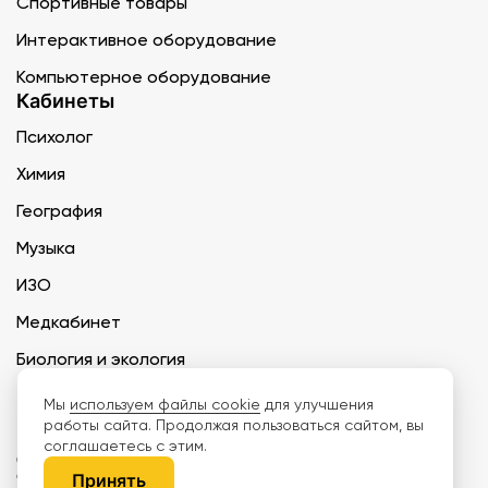
Спортивные товары
Интерактивное оборудование
Компьютерное оборудование
Кабинеты
Психолог
Химия
География
Музыка
ИЗО
Медкабинет
Биология и экология
Технология
Мы
используем файлы cookie
для улучшения
работы сайта. Продолжая пользоваться сайтом, вы
соглашаетесь с этим.
ООО «Дети наше будущее» ИНН 6671165273 ОГРН 1216600030250 КПП
667101001 БИК 046577674
Принять