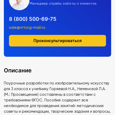
Менеджер службы заботы о клиентах
8 (800) 500-69-75
sale@vrtorg-mail.ru
Проконсультироваться
Описание
Поурочные разработки по изобразительному искусству
для 3 класса к учебнику Горяевой Н.А., Неменской Л.А.
(М.: Просвещение) составлены в соответствии с
требованиями ФГОС. Пособие содержит все
необходимое для проведения занятий: методические
советы и рекомендации, творческие задания и вопросы,