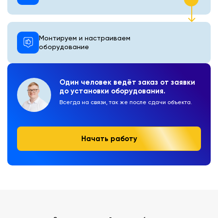
Монтируем и настраиваем
оборудование
Один человек ведёт заказ от заявки
до установки оборудования.
Всегда на связи, так же после сдачи объекта.
Начать работу