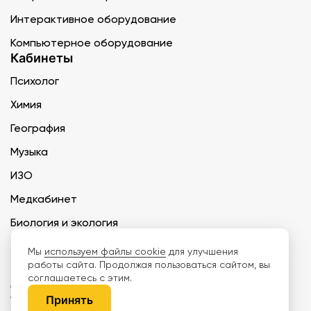
Интерактивное оборудование
Компьютерное оборудование
Кабинеты
Психолог
Химия
География
Музыка
ИЗО
Медкабинет
Биология и экология
Технология
Мы
используем файлы cookie
для улучшения
работы сайта. Продолжая пользоваться сайтом, вы
соглашаетесь с этим.
ООО «Дети наше будущее» ИНН 6671165273 ОГРН 1216600030250 КПП
667101001 БИК 046577674
Принять