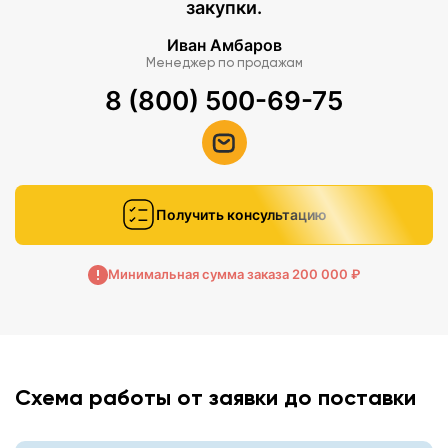
закупки.
Иван Амбаров
Менеджер по продажам
8 (800) 500-69-75
Получить консультацию
Минимальная сумма заказа 200 000 ₽
Схема работы от заявки до поставки