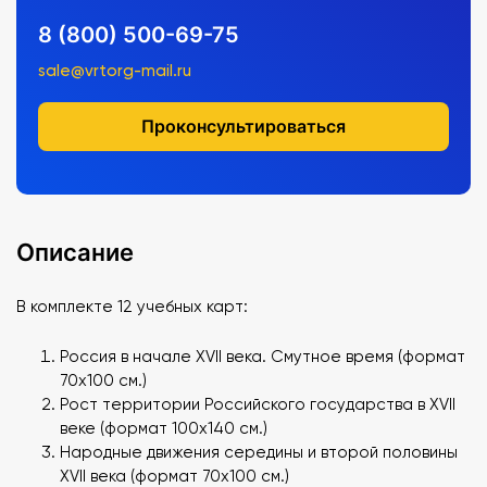
8 (800) 500-69-75
sale@vrtorg-mail.ru
Проконсультироваться
Описание
В комплекте 12 учебных карт:
Россия в начале XVII века. Смутное время (формат
70х100 см.)
Рост территории Российского государства в XVII
веке (формат 100х140 см.)
Народные движения середины и второй половины
XVII века (формат 70х100 см.)