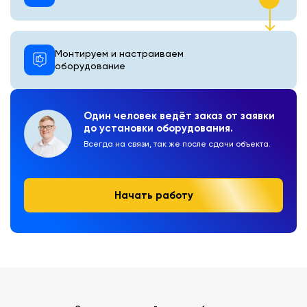
Монтируем и настраиваем
оборудование
Один человек ведёт заказ от заявки
до установки оборудования.
Всегда на связи, так же после сдачи объекта.
Начать работу