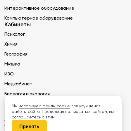
Интерактивное оборудование
Компьютерное оборудование
Кабинеты
Психолог
Химия
География
Музыка
ИЗО
Медкабинет
Биология и экология
Технология
Мы
используем файлы cookie
для улучшения
работы сайта. Продолжая пользоваться сайтом, вы
соглашаетесь с этим.
ООО «Дети наше будущее» ИНН 6671165273 ОГРН 1216600030250 КПП
667101001 БИК 046577674
Принять