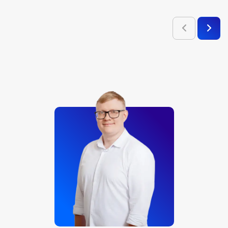
BOX. МЕДИА КОЛЛЕКЦИЯ. ИСТОРИЯ СССР. 1922-1939
ГОДЫ
BOX. МЕДИА КОЛЛЕКЦИЯ. ДНИ РУССКОЙ БОЕВОЙ
СЛАВЫ. БОРЬБА НАРОДОВ ДРЕВНЕЙ РУСИ С
ИНОЗЕМНЫМИ ЗАХВАТЧИКАМИ
BOX. МЕДИА КОЛЛЕКЦИЯ. ДНИ РУССКОЙ БОЕВОЙ
СЛАВЫ. БОРЬБА С ИНОСТРАННЫМИ
ИНТЕРВЕНТАМИ. XVII В
BOX. МЕДИА КОЛЛЕКЦИЯ. ДНИ РУССКОЙ БОЕВОЙ
СЛАВЫ. ВНЕШНЯЯ ПОЛИТИКА РОССИИ ВТОРОЙ
ПОЛОВИНЫ XVIII ВЕКА. ВОЕННЫЕ КАМПАНИИ.
BOX. МЕДИА КОЛЛЕКЦИЯ. ДНИ РУССКОЙ БОЕВОЙ
СЛАВЫ. ВНЕШНЯЯ ПОЛИТИКА РОССИИ ВТОРОЙ
ПОЛОВИНЫ XIX ВЕКА. ВОЕННЫЕ КАМПАНИИ.
BOX. МЕДИА КОЛЛЕКЦИЯ. ДНИ РУССКОЙ БОЕВОЙ
СЛАВЫ. ВНЕШНЯЯ ПОЛИТИКА РОССИИ ПЕРВОЙ
ПОЛОВИНЫ XIX ВЕКА. ВОЕННЫЕ КАМПАНИИ.
BOX. МЕДИА КОЛЛЕКЦИЯ. ДНИ РУССКОЙ БОЕВОЙ
СЛАВЫ. НА СУШЕ И НА МОРЕ: ВАЖНЕЙШИЕ БИТВЫ
СЕВЕРНОЙ ВОЙНЫ