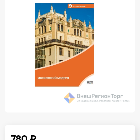
780 ₽