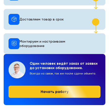
Доставляем товар в срок
Монтируем и настраиваем
оборудование
Один человек ведёт заказ от заявки
до установки оборудования.
Всегда на связи, так же после сдачи объекта.
Начать работу