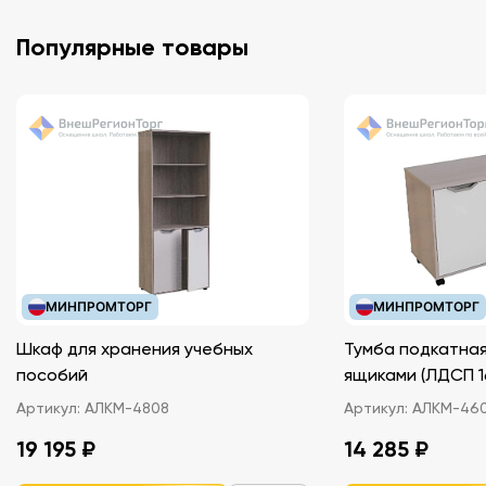
Популярные товары
МИНПРОМТОРГ
МИНПРОМТОРГ
Шкаф для хранения учебных
Тумба подкатная
пособий
ящиками (ЛДС
Артикул:
АЛКМ-4808
Артикул:
АЛКМ-46
19 195 ₽
14 285 ₽