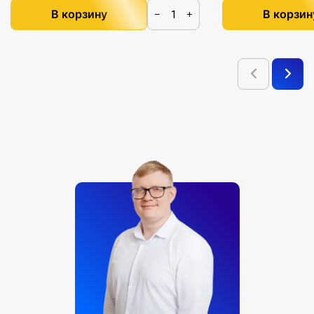
В корзину
В корзин
−
+