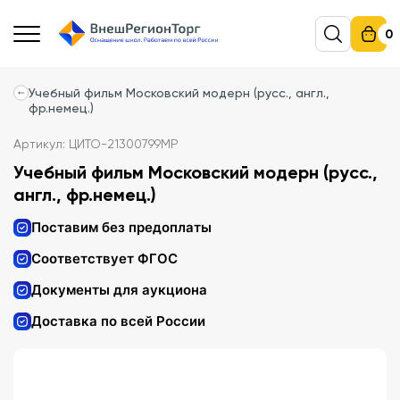
0
Учебный фильм Московский модерн (русс., англ.,
фр.немец.)
Артикул: ЦИТО-21300799МР
Учебный фильм Московский модерн (русс.,
англ., фр.немец.)
Поставим без предоплаты
Соответствует ФГОС
Документы для аукциона
Доставка по всей России