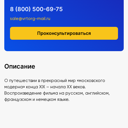
8 (800) 500-69-75
sale@vrtorg-mail.ru
Проконсультироваться
Описание
О путешествии в прекрасный мир «московского
модерна» конца XIX – начала XX веков.
Воспроизведение фильма на русском, английском,
французском и немецком языке.