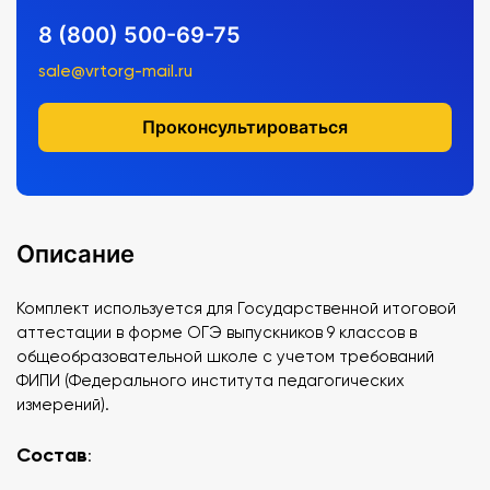
8 (800) 500-69-75
sale@vrtorg-mail.ru
Проконсультироваться
Описание
Комплект используется для Государственной итоговой
аттестации в форме ОГЭ выпускников 9 классов в
общеобразовательной школе с учетом требований
ФИПИ (Федерального института педагогических
измерений).
Состав
: