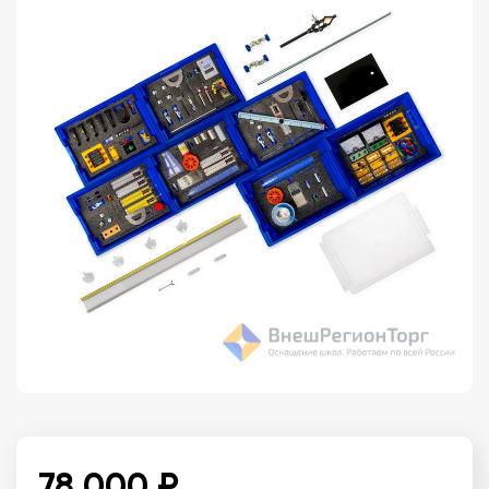
78 000 ₽