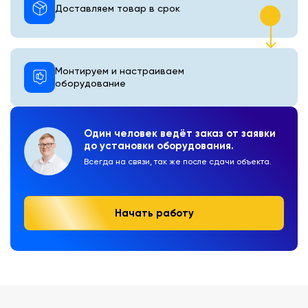
Доставляем товар в срок
Монтируем и настраиваем
оборудование
Один человек ведёт заказ от заявки
до установки оборудования.
Всегда на связи, так же после сдачи объекта.
Начать работу