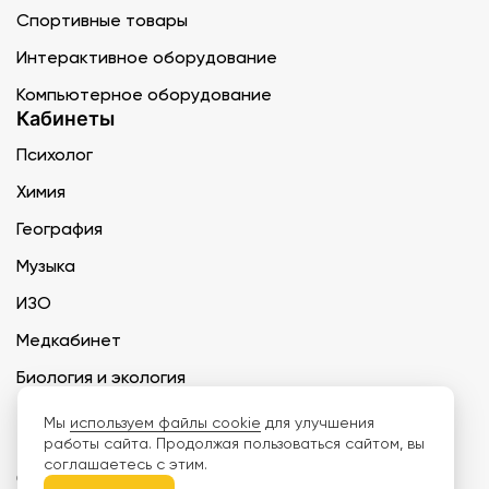
Спортивные товары
Интерактивное оборудование
Компьютерное оборудование
Кабинеты
Психолог
Химия
География
Музыка
ИЗО
Медкабинет
Биология и экология
Технология
Мы
используем файлы cookie
для улучшения
работы сайта. Продолжая пользоваться сайтом, вы
соглашаетесь с этим.
ООО «Дети наше будущее» ИНН 6671165273 ОГРН 1216600030250 КПП