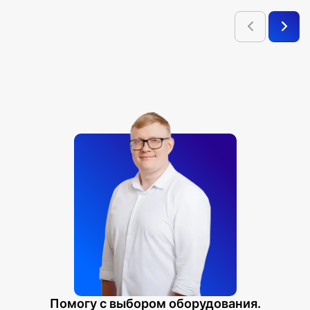
1. Физическая карта мира
2. Мировой океан
3. Южный океан. Физическая карта
4. Южный океан. Комплексная карта
5. Тихий океан. Физическая карта
6. Тихий океан. Комплексная карта
7. Индийский океан. Физическая карта
8. Индийский океан. Комплексная карта
9. Атлантический океан. Физическая карта
10. Атлантический океан. Комплексная карта
11. Северный Ледовитый океан. Физическая карта
12. Северный Ледовитый океан. Комплексная карта
Помогу с выбором оборудования.