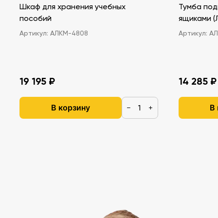
Шкаф для хранения учебных
Тумба под
пособий
ящ
Артикул:
АЛКМ-4808
Артикул:
АЛ
19 195 ₽
14 285 ₽
В корзину
В
−
+