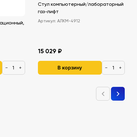
Стул компьютерный/лабораторный
газ-лифт
Артикул:
АЛКМ-4912
ационный,
15 029 ₽
В корзину
−
+
−
+