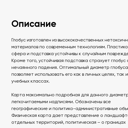
Описание
Глобус изготовлен из высококачественных нетоксич
материалов по современным технологиям. Пластик
сфера и подставка устойчивы к случайным поврежд
Кроме того, устойчивая подставка страхует глобус 
нечаянного падения. Оптимальный диаметр глобуса
позволяет использовать его как в личных целях, так и
учебных классах.
Карта максимально подробная для данного диаметр
легкочитаемыми надписями. Обозначены все
географические и политико-административные объ
Физическая карта дает представление о ландшафт
отдельных территорий, политическая – о границах