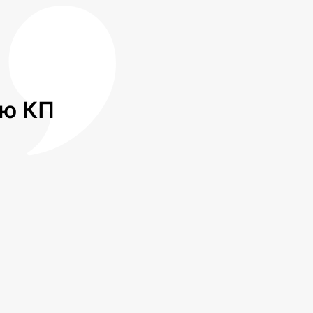
лю КП