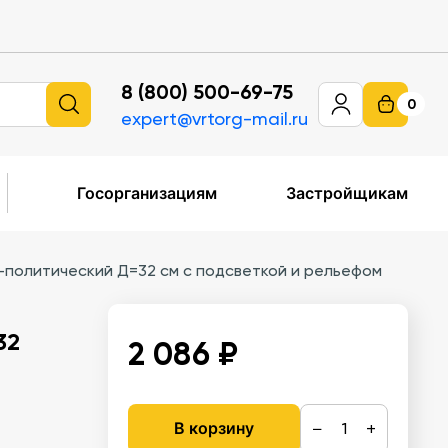
8 (800) 500-69-75
0
expert@vrtorg-mail.ru
Госорганизациям
Застройщикам
-политический Д=32 см с подсветкой и рельефом
32
2 086 ₽
−
+
В корзину