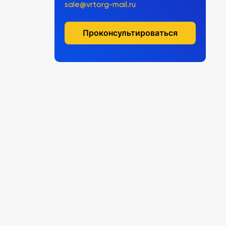
sale@vrtorg-mail.ru
Проконсультироваться