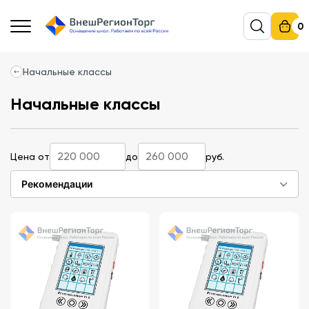
0
Начальные классы
Начальные классы
Цена от
до
руб.
Рекомендации