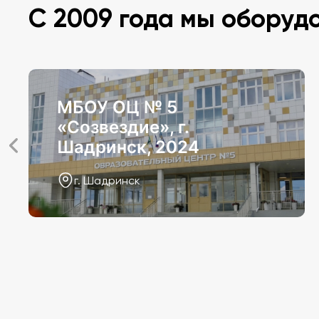
С 2009 года мы оборуд
МБОУ ОЦ № 5
«Созвездие», г.
Шадринск, 2024
г. Шадринск