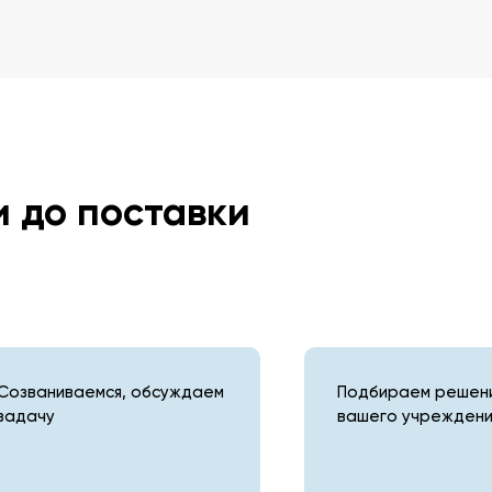
и до поставки
Созваниваемся, обсуждаем
Подбираем решени
задачу
вашего учреждени