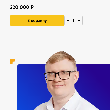
220 000 ₽
В корзину
−
+