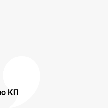
лю КП