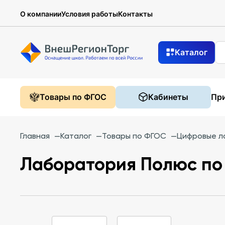
О компании
Условия работы
Контакты
Каталог
Товары по ФГОС
Кабинеты
При
Главная
—
Каталог
—
Товары по ФГОС
—
Цифровые л
Лаборатория Полюс по