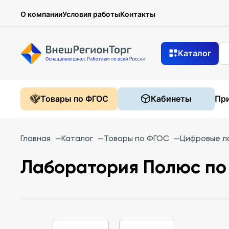
О компании
Условия работы
Контакты
Каталог
Товары по ФГОС
Кабинеты
При
Главная
—
Каталог
—
Товары по ФГОС
—
Цифровые л
Лаборатория Полюс по