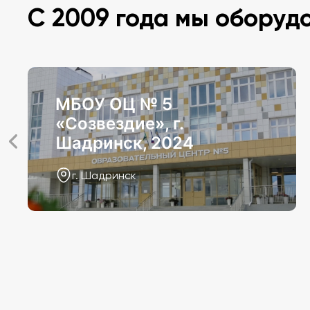
С 2009 года мы оборуд
МБОУ ОЦ № 5
«Созвездие», г.
Шадринск, 2024
г. Шадринск