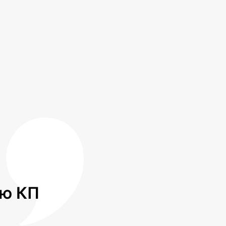
лю КП