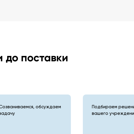
и до поставки
Созваниваемся, обсуждаем
Подбираем решени
задачу
вашего учреждени