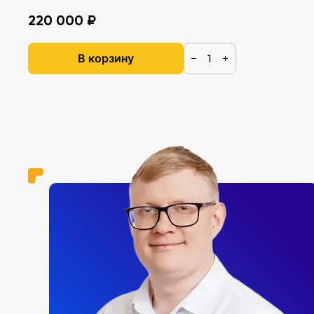
220 000 ₽
В корзину
−
+