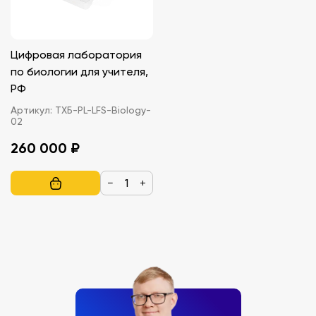
Цифровая лаборатория
по биологии для учителя,
РФ
Артикул:
ТХБ-PL-LFS-Biology-
02
260 000 ₽
−
+