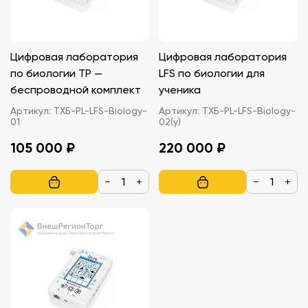
Цифровая лаборатория
Цифровая лаборатория
по биологии ТР —
LFS по биологии для
беспроводной комплект
ученика
Артикул:
ТХБ-PL-LFS-Biology-
Артикул:
ТХБ-PL-LFS-Biology-
01
02(у)
105 000 ₽
220 000 ₽
−
+
−
+