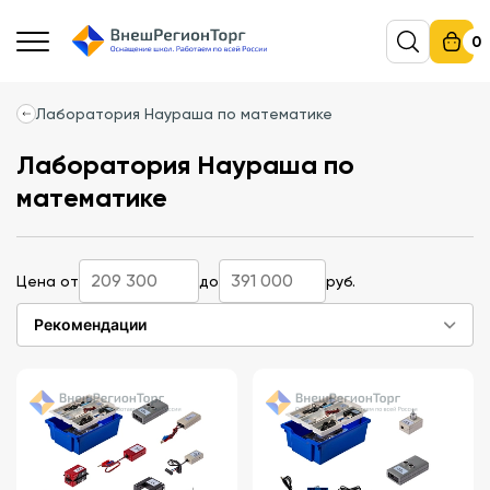
0
Лаборатория Наураша по математике
Лаборатория Наураша по
математике
Цена от
до
руб.
Рекомендации