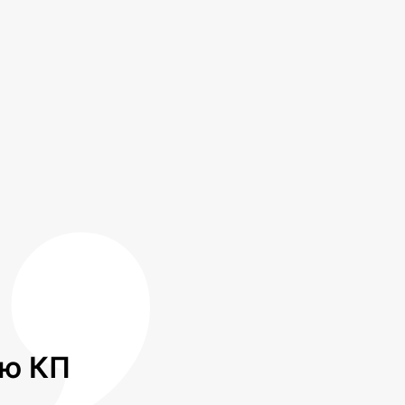
лю КП