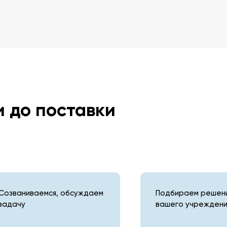
и до поставки
Созваниваемся, обсуждаем
Подбираем решени
задачу
вашего учреждени