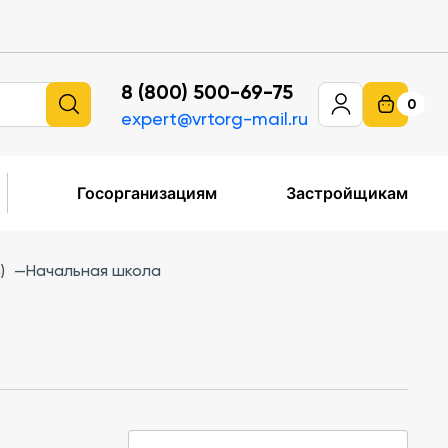
8 (800) 500-69-75
0
expert@vrtorg-mail.ru
Госорганизациям
Застройщикам
)
—
Начальная школа