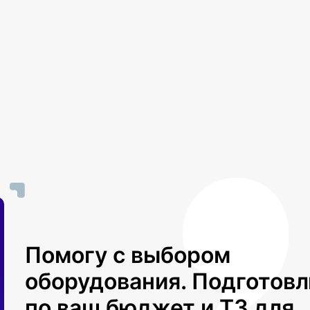
Помогу с выбором
оборудования. Подготов
по ваш бюджет и ТЗ для