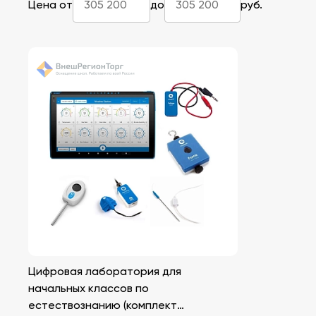
Цена от
до
руб.
Цифровая лаборатория для
начальных классов по
естествознанию (комплект