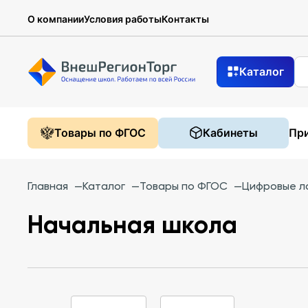
О компании
Условия работы
Контакты
Каталог
Товары по ФГОС
Кабинеты
При
Главная
—
Каталог
—
Товары по ФГОС
—
Цифровые л
Начальная школа