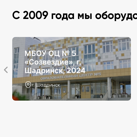
С 2009 года мы оборуд
МБОУ ОЦ № 5
«Созвездие», г.
Шадринск, 2024
г. Шадринск