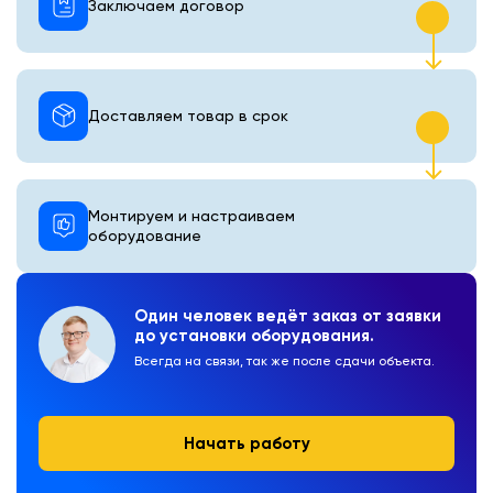
Заключаем договор
Доставляем товар в срок
Монтируем и настраиваем
оборудование
Один человек ведёт заказ от заявки
до установки оборудования.
Всегда на связи, так же после сдачи объекта.
Начать работу