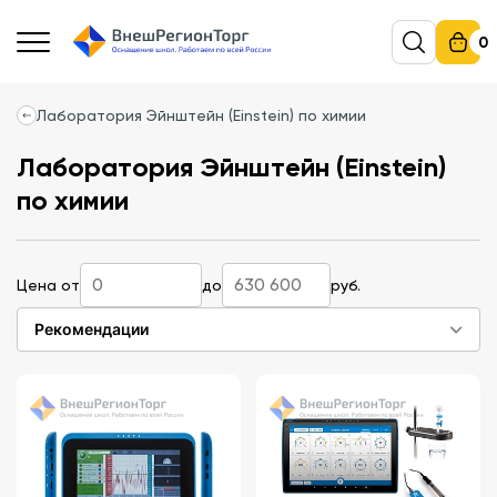
0
Лаборатория Эйнштейн (Einstein) по химии
Лаборатория Эйнштейн (Einstein)
по химии
Цена от
до
руб.
Рекомендации