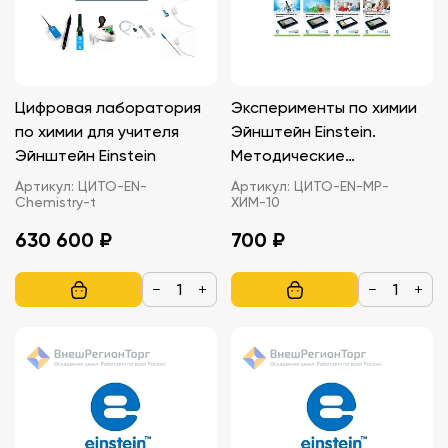
Цифровая лаборатория
Эксперименты по химии
по химии для учителя
Эйнштейн Einstein.
Эйнштейн Einstein
Методические
рекомендации
Артикул:
ЦИТО-EN-
Артикул:
ЦИТО-EN-МР-
Chemistry-t
ХИМ-10
630 600 ₽
700 ₽
−
+
−
+