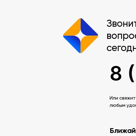
Звони
вопро
сегод
8 
Или свяжит
любым удо
Ближай