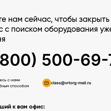
те нам сейчас, чтобы закрыть
с с поиском оборудования уж
ня
(800) 500-69-
есь c нами
class@vrtorg-mail.ru
бным способом
ший к вам офис: