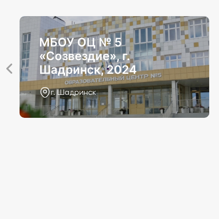
МБОУ ОЦ № 5
«Созвездие», г.
Шадринск, 2024
г. Шадринск