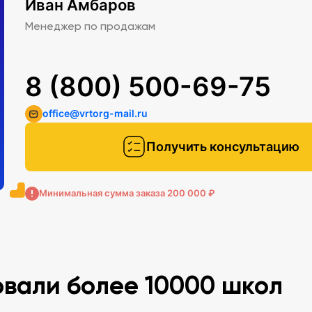
Иван Амбаров
Менеджер по продажам
8 (800) 500-69-75
office@vrtorg-mail.ru
Получить консультацию
Минимальная сумма заказа 200 000 ₽
овали более 10000 школ