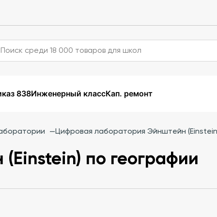
каз 838
Инженерный класс
Кап. ремонт
аборатории
—
Цифровая лаборатория Эйнштейн (Einstein
(Einstein) по географии