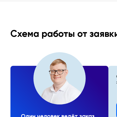
Схема работы от заявк
Один человек ведёт заказ