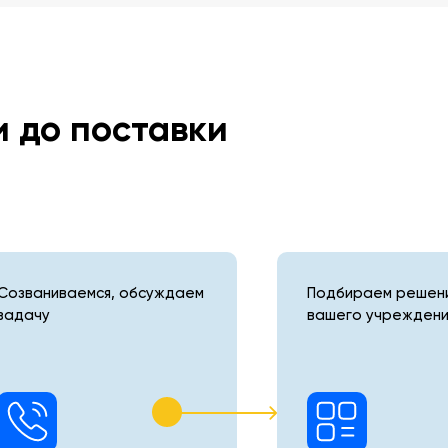
и до поставки
Созваниваемся, обсуждаем
Подбираем решени
задачу
вашего учреждени