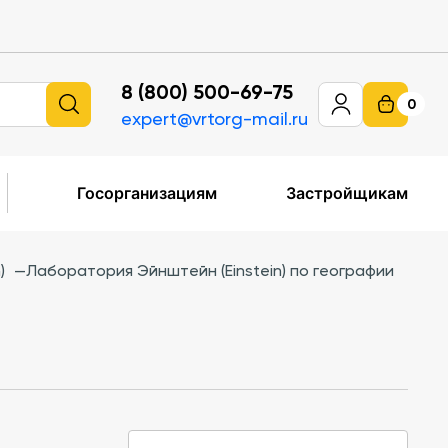
8 (800) 500-69-75
0
expert@vrtorg-mail.ru
Госорганизациям
Застройщикам
)
—
Лаборатория Эйнштейн (Einstein) по географии