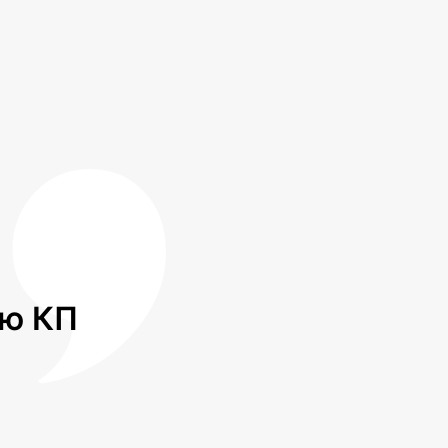
лю КП