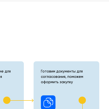
е для
Готовим документы для
я
согласования, поможем
оформить закупку