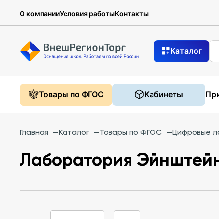
О компании
Условия работы
Контакты
Каталог
Товары по ФГОС
Кабинеты
При
Главная
—
Каталог
—
Товары по ФГОС
—
Цифровые л
Лаборатория Эйнштейн 