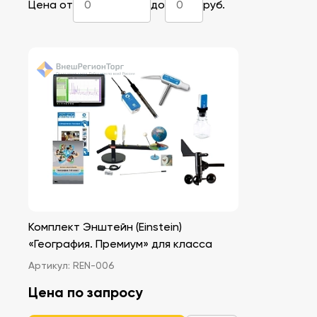
Цена от
до
руб.
Комплект Энштейн (Einstein)
«География. Премиум» для класса
Артикул:
REN-006
Цена по запросу