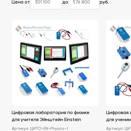
Цена от
до
руб.
Цифровая лаборатория по физике
Цифровая 
для учителя Эйнштейн Einstein
для ученик
Артикул:
ЦИТО-EN-Physics-t
Артикул:
ЦИТ