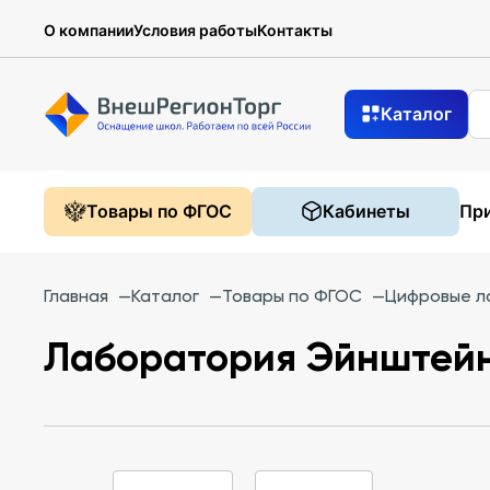
О компании
Условия работы
Контакты
Каталог
Товары по ФГОС
Кабинеты
При
Главная
—
Каталог
—
Товары по ФГОС
—
Цифровые л
Лаборатория Эйнштейн (