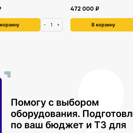
₽
472 000 ₽
 корзину
В корзину
−
+
Помогу с выбором
оборудования. Подготов
по ваш бюджет и ТЗ для