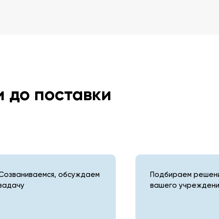
и до поставки
Созваниваемся, обсуждаем
Подбираем решени
задачу
вашего учреждени