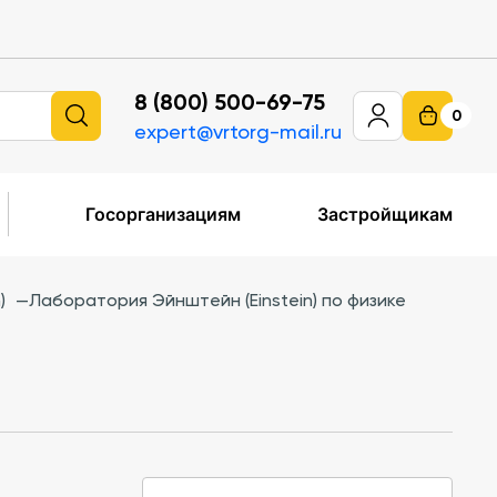
8 (800) 500-69-75
0
expert@vrtorg-mail.ru
Госорганизациям
Застройщикам
)
—
Лаборатория Эйнштейн (Einstein) по физике