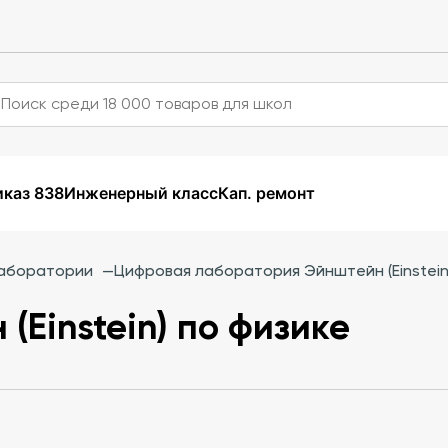
каз 838
Инженерный класс
Кап. ремонт
аборатории
—
Цифровая лаборатория Эйнштейн (Einstein
Einstein) по физике