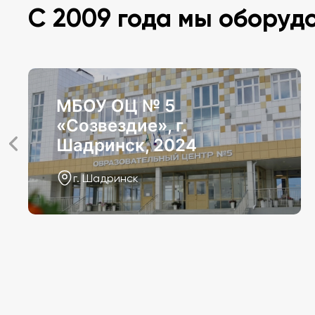
С 2009 года мы оборуд
МБОУ ОЦ № 5
«Созвездие», г.
Шадринск, 2024
г. Шадринск