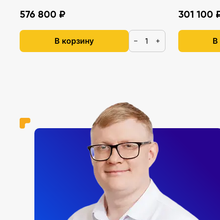
576 800 ₽
301 100 
В корзину
В
−
+