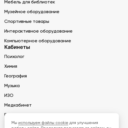
Мебель для библиотек
Музейное оборудование
Спортивные товары
Интерактивное оборудование
Компьютерное оборудование
Кабинеты
Психолог
Химия
География
Музыка
ИЗО
Медкабинет
Биология и экология
Мы
используем файлы cookie
для улучшения
Технология