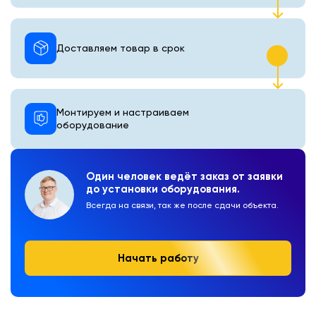
Доставляем товар в срок
Монтируем и настраиваем
оборудование
Один человек ведёт заказ от заявки
до установки оборудования.
Всегда на связи, так же после сдачи объекта.
Начать работу