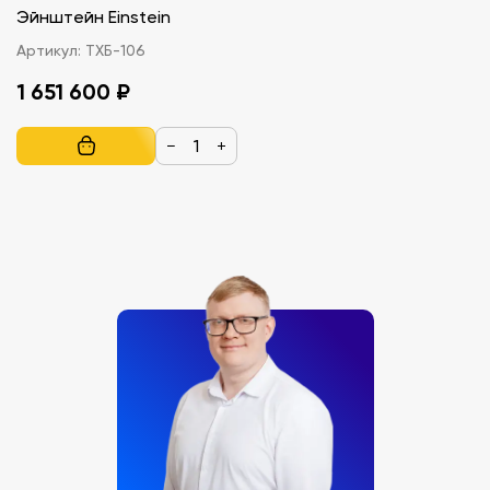
Эйнштейн Einstein
Артикул:
ТХБ-106
1 651 600 ₽
−
+