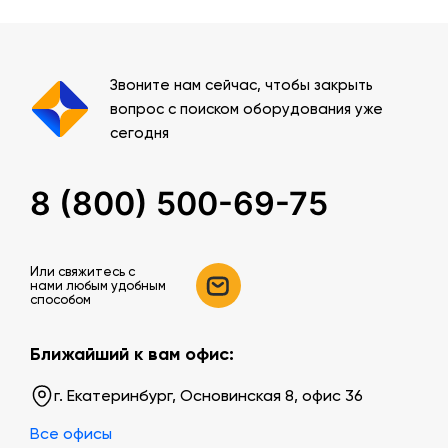
Звоните нам сейчас, чтобы закрыть
вопрос с поиском оборудования уже
сегодня
8 (800) 500-69-75
Или свяжитесь c
нами любым удобным
способом
Ближайший к вам офис:
г. Екатеринбург, Основинская 8, офис 36
Все офисы